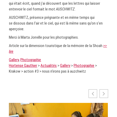
qui était écrit, quand j’ai découvert que les lettres qui laisser
entrevoir le ciel formait le mot
AUSCHWITZ.
AUSCHWITZ, présence prégnante et en même temps qui
se dissous dans l’air et le ciel, qui est là même sans qu’on s’en
aperçoive.
Merci à Marta Jonville pour les photographies.
Article sur la dimension touristique de la mémoire de la Shoah
>>
lire
Gallery
, 
Photographie
Hortense Gauthier
>
Actualités
>
Gallery
>
Photographie
>
Krakow > action #3 > nous n’irons pas à auzchwitz