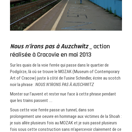
Nous n’irons pas à Auzchwitz _
action
réalisée à Cracovie en mai 2013
Sur les quais de la voie ferrée qui passe dans le quartier de
Podgórze, là où se trouve le MOZAK (Museum of Contemporary
Art of Cracow) juste à côté de l’usine Schindler, écrire au scotch
noir la phrase :
NOUS N’IRONS PAS À AUSCHWITZ
Monter sur l’auvent et rester nue face à cette phrase pendant
que les trains passent ….
Sous cette voie ferrée passe un tunnel, dans son
prolongement une oeuvre en hommage aux victimes de la Shoah :
je suis allée plusieurs fois au MOZAK et je suis passé plusieurs
fois sous cette construction sans m’apercevoir clairement de ce