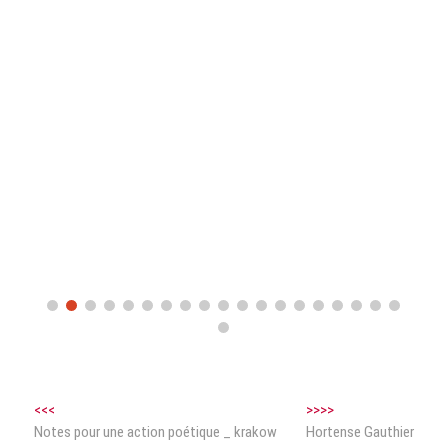
<<<
>>>>
Notes pour une action poétique _ krakow
Hortense Gauthier