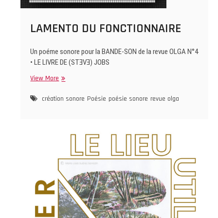
LAMENTO DU FONCTIONNAIRE
Un poéme sonore pour la BANDE-SON de la revue OLGA N°4
• LE LIVRE DE (STƎVƎ) JOBS
LAMENTO
View More
DU
FONCTIONNAIRE
création sonore
Poésie
poésie sonore
revue olga