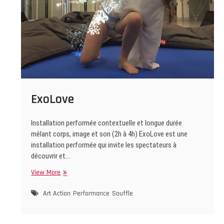
ExoLove
Installation performée contextuelle et longue durée
mêlant corps, image et son (2h à 4h) ExoLove est une
installation performée qui invite les spectateurs à
découvrir et…
ExoLove
View More
Art Action
Performance
Souffle