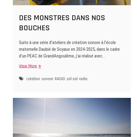
DES MONSTRES DANS NOS
BOUCHES
Suite à une série d’ateliers de création sonore à l’école
maternelle Daubié de Soyaux en 2024-2025, dans le cadre
d’un PEAC de GrandAngoulême, j’ai réalisé avec…
DES
View More
MONSTRES
DANS
création sonore
RADIO
zaï-zaï radio
NOS
BOUCHES